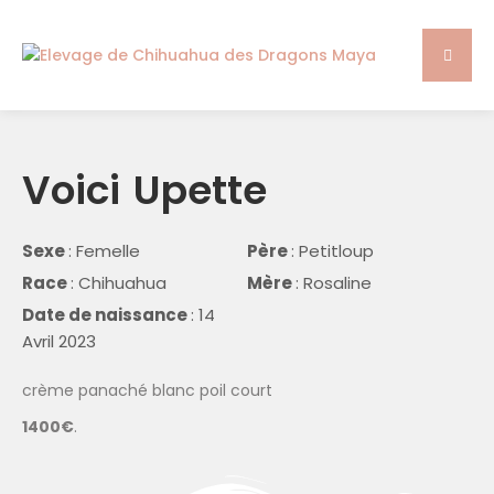
Voici
Upette
Sexe
: Femelle
Père
: Petitloup
Race
: Chihuahua
Mère
: Rosaline
Date de naissance
: 14
Avril 2023
crème panaché blanc poil court
1400€
.