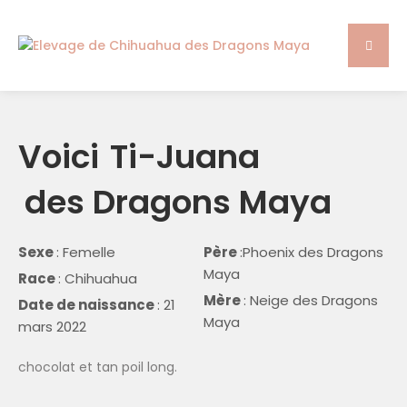
Voici
Ti-Juana
des Dragons Maya
Sexe
: Femelle
Père
:Phoenix des Dragons
Maya
Race
: Chihuahua
Mère
: Neige des Dragons
Date de naissance
: 21
Maya
mars 2022
chocolat et tan poil long.